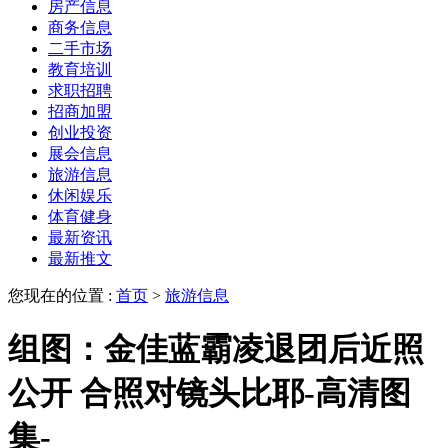
房产信息
商务信息
二手市场
教育培训
求职招聘
招商加盟
创业投资
展会信息
旅游信息
休闲娱乐
体育健身
最新资讯
最新推文
您现在的位置 :
首页
>
旅游信息
组图：金佳蓝霸凌退团后近照
公开 合照对镜头比耶-高清图
集-