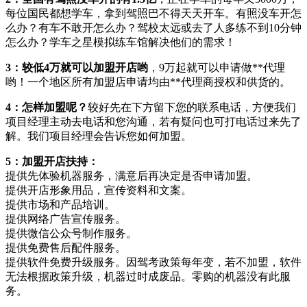
每位国民都想学车，拿到驾照巴不得天天开车。有照没车开怎
么办？有车不敢开怎么办？驾校太远或去了人多练不到10分钟
怎么办？学车之星模拟练车馆解决他们的需求！
3：
较低4万就可以加盟开店哟
，9万起就可以申请做**代理
哟！一个地区所有加盟店申请均由**代理商授权和供货的。
4：
怎样加盟呢？
较好先在下方留下您的联系电话，方便我们
项目经理主动去电话和您沟通，若有疑问也可打电话过来先了
解。我们项目经理会告诉您如何加盟。
5：
加盟开店扶持：
提供先体验机器服务，满意后再决定是否申请加盟。
提供开店形象用品，宣传资料和文案。
提供市场和产品培训。
提供网络广告宣传服务。
提供微信公众号制作服务。
提供免费售后配件服务。
提供软件免费升级服务。因驾考政策每年变，若不加盟，软件
无法根据政策升级，机器过时成废品。零购的机器没有此服
务。