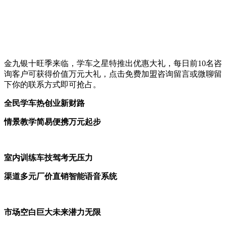
金九银十旺季来临，学车之星特推出优惠大礼，每日前10名咨
询客户可获得价值万元大礼，点击免费加盟咨询留言或微聊留
下你的联系方式即可抢占。
全民
学车热
创业
新财路
情景教学简易便携
万元起步
室内
训练车技驾考无压力
渠道多元厂价直销智能语音系统
市场空白巨大
未来潜力无限