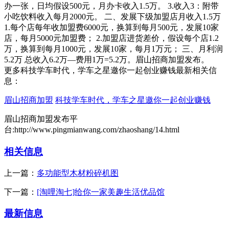
办一张，日均假设500元，月办卡收入1.5万。 3.收入3：附带
小吃饮料收入每月2000元。 二、发展下级加盟店月收入1.5万
1.每个店每年收加盟费6000元，换算到每月500元，发展10家
店，每月5000元加盟费； 2.加盟店进货差价，假设每个店1.2
万，换算到每月1000元，发展10家，每月1万元； 三、月利润
5.2万 总收入6.2万—费用1万=5.2万。眉山招商加盟发布。
更多科技学车时代，学车之星邀你一起创业赚钱最新相关信
息：
眉山招商加盟
科技学车时代，学车之星邀你一起创业赚钱
眉山招商加盟发布平
台:http://www.pingmianwang.com/zhaoshang/14.html
相关信息
上一篇：
多功能型木材粉碎机图
下一篇：
[淘哩淘七]给你一家美趣生活优品馆
最新信息