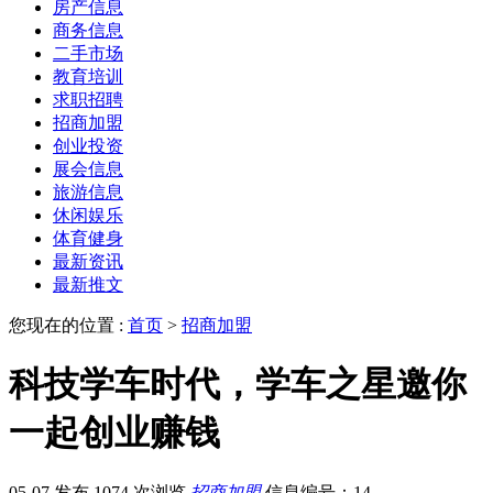
房产信息
商务信息
二手市场
教育培训
求职招聘
招商加盟
创业投资
展会信息
旅游信息
休闲娱乐
体育健身
最新资讯
最新推文
您现在的位置 :
首页
>
招商加盟
科技学车时代，学车之星邀你
一起创业赚钱
05-07 发布
1074 次浏览
招商加盟
信息编号：14