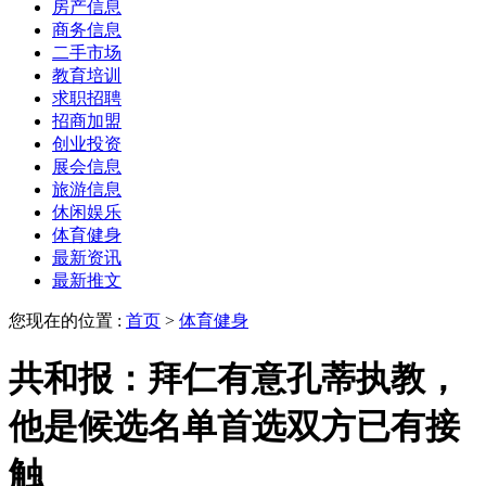
房产信息
商务信息
二手市场
教育培训
求职招聘
招商加盟
创业投资
展会信息
旅游信息
休闲娱乐
体育健身
最新资讯
最新推文
您现在的位置 :
首页
>
体育健身
共和报：拜仁有意孔蒂执教，
他是候选名单首选双方已有接
触