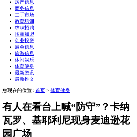
房产信息
商务信息
二手市场
教育培训
求职招聘
招商加盟
创业投资
展会信息
旅游信息
休闲娱乐
体育健身
最新资讯
最新推文
您现在的位置 :
首页
>
体育健身
有人在看台上喊“防守”？卡纳
瓦罗、基耶利尼现身麦迪逊花
园广场